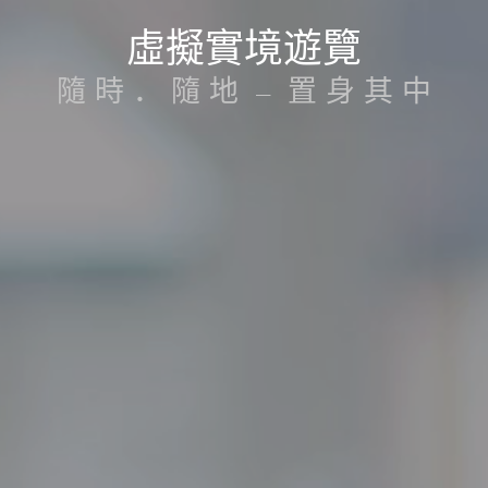
虛擬實境遊覽
隨
時
．
隨
地
–
置
身
其
中